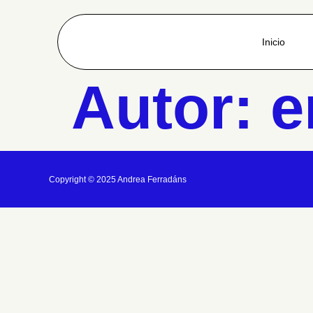
Inicio
Autor:
e
Copyright © 2025 Andrea Ferradáns