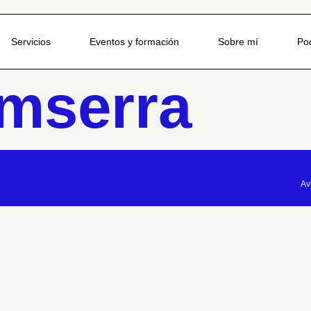
Servicios
Eventos y formación
Sobre mí
Po
mserra
Av