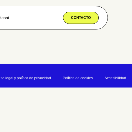
dcast
CONTACTO
iso legal y política de privacidad
Política de cookies
Accesibilidad